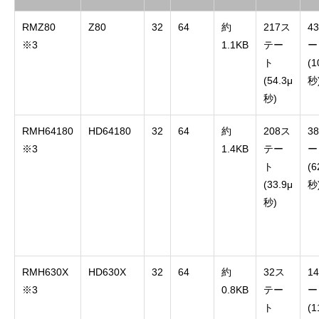
RMZ80
Z80
32
64
約
217ス
4
※3
1.1KB
テー
ー
ト
(1
(54.3μ
秒
秒)
RMH64180
HD64180
32
64
約
208ス
3
※3
1.4KB
テー
ー
ト
(6
(33.9μ
秒
秒)
RMH630X
HD630X
32
64
約
32ス
1
※3
0.8KB
テー
ー
ト
(1