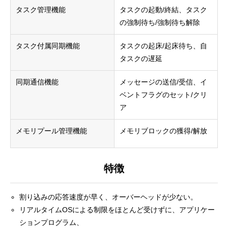
タスク管理機能
タスクの起動/終結、タスク
の強制待ち/強制待ち解除
タスク付属同期機能
タスクの起床/起床待ち、自
タスクの遅延
同期通信機能
メッセージの送信/受信、イ
ベントフラグのセット/クリ
ア
メモリプール管理機能
メモリブロックの獲得/解放
特徴
割り込みの応答速度が早く、オーバーヘッドが少ない。
リアルタイムOSによる制限をほとんど受けずに、アプリケー
ションプログラム、