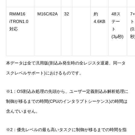
RMiM16
M16C/62A
32
約
48ス
7
iTRON1.0
4.6KB
テー
ト
対応
ト
(0
(3μ秒)
秒
本データは全て汎用版(割込み発生時の全レジスタ退避、同一タ
スクレベルサポート)におけるものです。
※1：OS割込み処理の先頭から、ユーザー定義割込み解析処理に
制御が移るまでの時間(CPUのインタラプトシーケンス)の時間は
含んでいません。
※2：優先レベルの最も高いタスクに制御が移るまでの時間を指