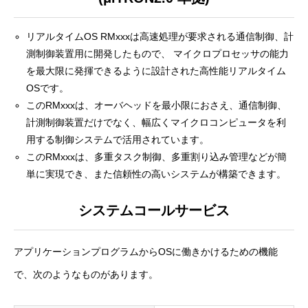
リアルタイムOS RMxxxは高速処理が要求される通信制御、計
測制御装置用に開発したもので、 マイクロプロセッサの能力
を最大限に発揮できるように設計された高性能リアルタイム
OSです。
このRMxxxは、オーバヘッドを最小限におさえ、通信制御、
計測制御装置だけでなく、幅広くマイクロコンピュータを利
用する制御システムで活用されています。
このRMxxxは、多重タスク制御、多重割り込み管理などが簡
単に実現でき、また信頼性の高いシステムが構築できます。
システムコールサービス
アプリケーションプログラムからOSに働きかけるための機能
で、次のようなものがあります。