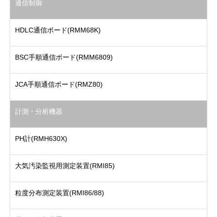
通信制御
HDLC通信ボード(RMM68K)
BSC手順通信ボード(RMM6809)
JCA手順通信ボード(RMZ80)
計測・分析機器
PH計(RMH630X)
大気汚染監視用測定装置(RMI85)
粒度分布測定装置(RMI86/88)