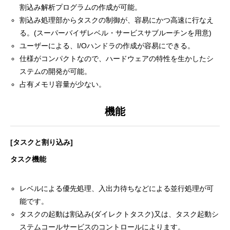
割込み解析プログラムの作成が可能。
割込み処理部からタスクの制御が、容易にかつ高速に行なえ
る。(スーパーバイザレベル・サービスサブルーチンを用意)
ユーザーによる、I/Oハンドラの作成が容易にできる。
仕様がコンパクトなので、ハードウェアの特性を生かしたシ
ステムの開発が可能。
占有メモリ容量が少ない。
機能
[タスクと割り込み]
タスク機能
レベルによる優先処理、入出力待ちなどによる並行処理が可
能です。
タスクの起動は割込み(ダイレクトタスク)又は、タスク起動シ
ステムコールサービスのコントロールによります。