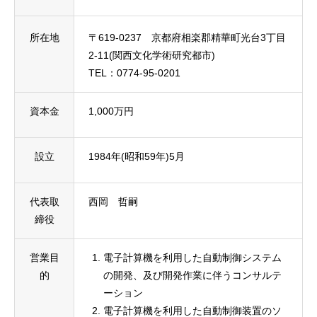
所在地
〒619-0237 京都府相楽郡精華町光台3丁目
2-11(関西文化学術研究都市)
TEL：0774-95-0201
資本金
1,000万円
設立
1984年(昭和59年)5月
代表取
西岡 哲嗣
締役
営業目
電子計算機を利用した自動制御システム
的
の開発、及び開発作業に伴うコンサルテ
ーション
電子計算機を利用した自動制御装置のソ