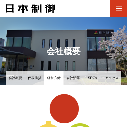
会社概要
会社概要
代表挨拶
経営方針
会社沿革
SDGs
アクセス