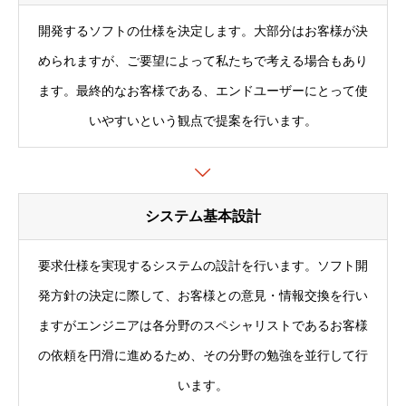
お問い合わせ
Contact
開発するソフトの仕様を決定します。大部分はお客様が決
められますが、ご要望によって私たちで考える場合もあり
サービス
業務実績
会社概要
採用情報
お問い合わせ
ます。最終的なお客様である、エンドユーザーにとって使
いやすいという観点で提案を行います。
システム基本設計
要求仕様を実現するシステムの設計を行います。ソフト開
発方針の決定に際して、お客様との意見・情報交換を行い
ますがエンジニアは各分野のスペシャリストであるお客様
の依頼を円滑に進めるため、その分野の勉強を並行して行
います。